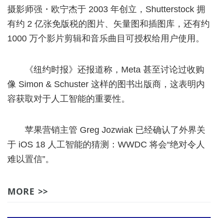
摄影师强・欧宁杰于 2003 年创立，Shutterstock 拥
有约 2 亿张免版税的图片、矢量图和插图库，还有约
1000 万个影片剪辑和音乐曲目可授权给用户使用。
《纽约时报》还报道称，Meta 甚至讨论过收购
像 Simon & Schuster 这样的图书出版商，这表明内
容获取对于人工智能的重要性。
苹果营销主管 Greg Jozwiak 已经确认了外界关
于 iOS 18 人工智能的猜测：WWDC 将会“绝对令人
难以置信”。
MORE >>