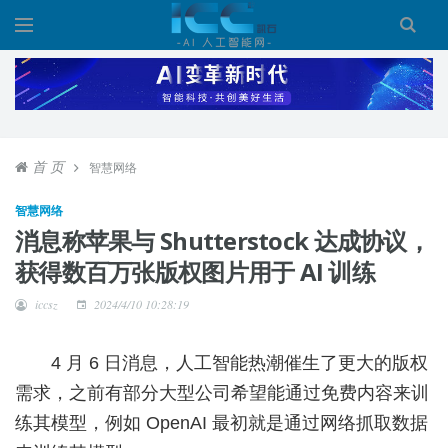
首 页
智慧网络
智慧网络
消息称苹果与 Shutterstock 达成协议，
获得数百万张版权图片用于 AI 训练
iccsz
2024/4/10 10:28:19
4 月 6 日消息，人工智能热潮催生了更大的版权
需求，之前有部分大型公司希望能通过免费内容来训
练其模型，例如 OpenAI 最初就是通过网络抓取数据