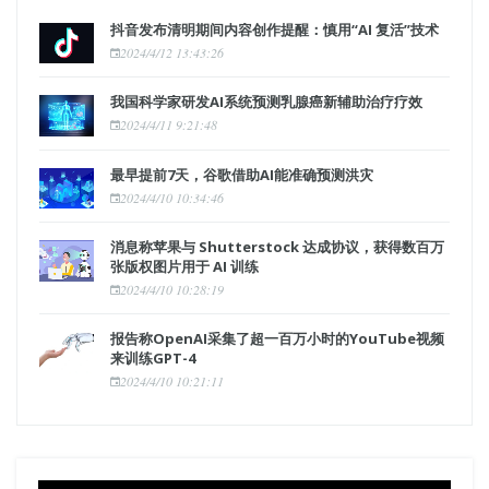
抖音发布清明期间内容创作提醒：慎用“AI 复活”技术
2024/4/12 13:43:26
我国科学家研发AI系统预测乳腺癌新辅助治疗疗效
2024/4/11 9:21:48
最早提前7天，谷歌借助AI能准确预测洪灾
2024/4/10 10:34:46
消息称苹果与 Shutterstock 达成协议，获得数百万
张版权图片用于 AI 训练
2024/4/10 10:28:19
报告称OpenAI采集了超一百万小时的YouTube视频
来训练GPT-4
2024/4/10 10:21:11