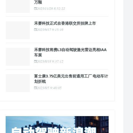
万颗
2025/11/28 8:52:22
禾赛科技正式在香港联交所挂牌上市
2025/9/17 9:15:16
禾赛科技将携L3自动驾驶激光雷达亮相IAA
车展
2025/8/18 9:37:12
富士康3.75亿美元出售前通用工厂 电动车计
划折戟
2025/8/5 9:48:05