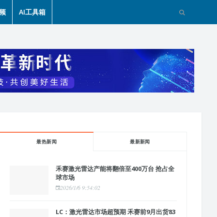
频
AI工具箱
最热新闻
最新新闻
禾赛激光雷达产能将翻倍至400万台 抢占全
球市场
2026/1/6 9:54:02
LC：激光雷达市场超预期 禾赛前9月出货83