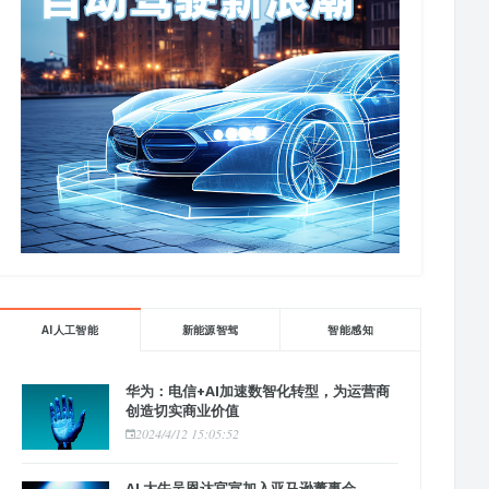
AI人工智能
新能源智驾
智能感知
华为：电信+AI加速数智化转型，为运营商
创造切实商业价值
2024/4/12 15:05:52
AI 大牛吴恩达官宣加入亚马逊董事会