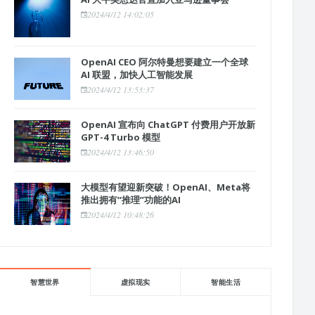
2024/4/12 14:02:05
OpenAI CEO 阿尔特曼想要建立一个全球
AI 联盟，加快人工智能发展
2024/4/12 13:53:37
OpenAI 宣布向 ChatGPT 付费用户开放新
GPT-4 Turbo 模型
2024/4/12 13:46:50
大模型有望迎新突破！OpenAI、Meta将
推出拥有“推理”功能的AI
2024/4/12 10:48:26
智慧世界
虚拟现实
智能生活