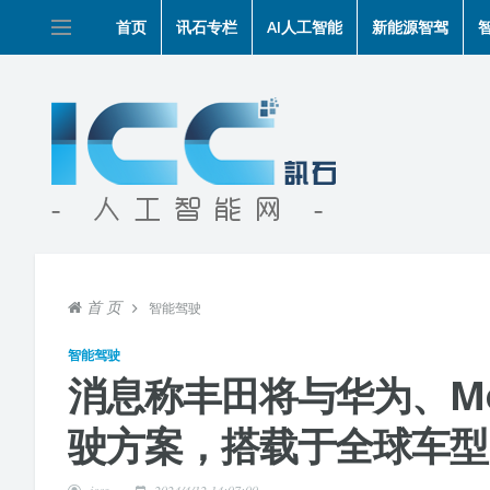
首页
讯石专栏
AI人工智能
新能源智驾
首 页
智能驾驶
智能驾驶
消息称丰田将与华为、Mo
驶方案，搭载于全球车型