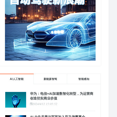
AI人工智能
新能源智驾
智能感知
华为：电信+AI加速数智化转型，为运营商
创造切实商业价值
2024/4/12 15:05:52
AI 大牛吴恩达官宣加入亚马逊董事会