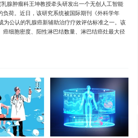
乳腺肿瘤科王坤教授牵头研发出一个无创人工智能
的负荷。近日，该研究系统被国际期刊《外科学年
已成为公认的乳腺癌新辅助治疗疗效评估标准之一。该
、癌细胞密度、阳性淋巴结数量、淋巴结癌灶最大径