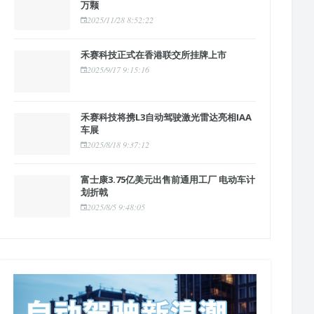
万颗
2025/11/28 8:52:22
禾赛科技正式在香港联交所挂牌上市
2025/9/17 9:15:16
禾赛科技将携L3自动驾驶激光雷达亮相IAA
车展
2025/8/18 9:37:12
富士康3.75亿美元出售前通用工厂 电动车计
划折戟
2025/8/5 9:48:05