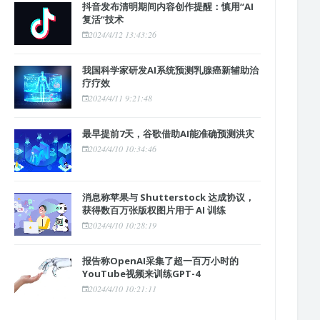
抖音发布清明期间内容创作提醒：慎用“AI
复活”技术
2024/4/12 13:43:26
我国科学家研发AI系统预测乳腺癌新辅助治
疗疗效
2024/4/11 9:21:48
最早提前7天，谷歌借助AI能准确预测洪灾
2024/4/10 10:34:46
消息称苹果与 Shutterstock 达成协议，
获得数百万张版权图片用于 AI 训练
2024/4/10 10:28:19
报告称OpenAI采集了超一百万小时的
YouTube视频来训练GPT-4
2024/4/10 10:21:11