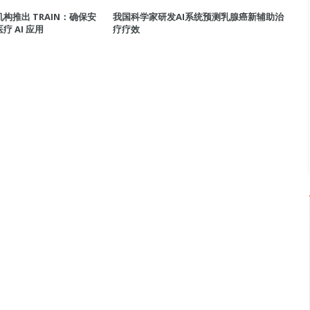
构推出 TRAIN：确保安
我国科学家研发AI系统预测乳腺癌新辅助治
 AI 应用
疗疗效