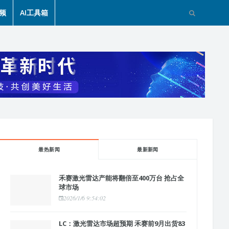
频
AI工具箱
最热新闻
最新新闻
禾赛激光雷达产能将翻倍至400万台 抢占全
球市场
2026/1/6 9:54:02
LC：激光雷达市场超预期 禾赛前9月出货83