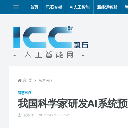
首页
讯石专栏
AI人工智能
新能源智驾
首 页
智慧医疗
智慧医疗
我国科学家研发AI系统
钛媒体
2024/4/11 9:21:48