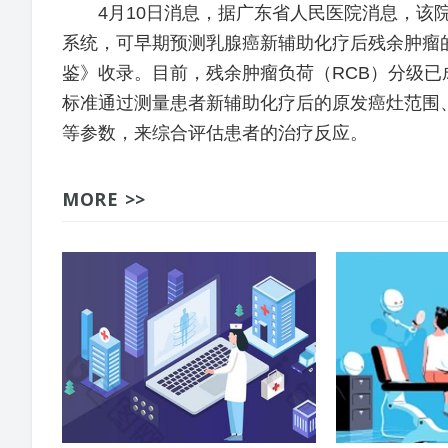
4月10日消息，据广东省人民医院消息，该院
系统，可早期预测乳腺癌新辅助化疗后残余肿瘤
鉴》收录。目前，残余肿瘤负荷（RCB）分级
标准通过测量患者新辅助化疗后的原发癌灶范围
等参数，来综合评估患者的治疗反应。
MORE >>