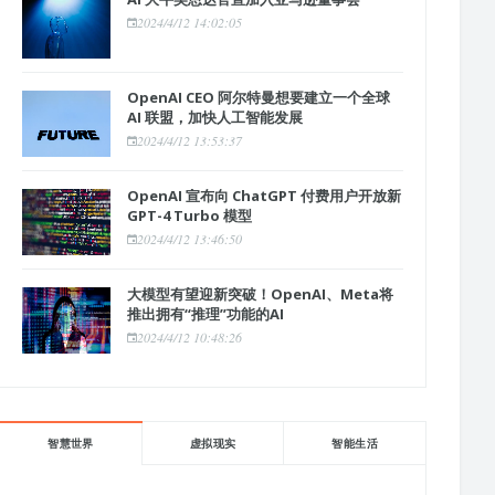
2024/4/12 14:02:05
OpenAI CEO 阿尔特曼想要建立一个全球
AI 联盟，加快人工智能发展
2024/4/12 13:53:37
OpenAI 宣布向 ChatGPT 付费用户开放新
GPT-4 Turbo 模型
2024/4/12 13:46:50
大模型有望迎新突破！OpenAI、Meta将
推出拥有“推理”功能的AI
2024/4/12 10:48:26
智慧世界
虚拟现实
智能生活