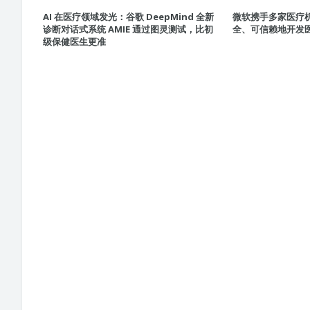
AI 在医疗领域发光：谷歌 DeepMind 全新
微软携手多家医疗机
诊断对话式系统 AMIE 通过图灵测试，比初
全、可信赖地开发医疗
级保健医生更准