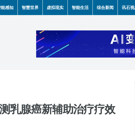
智能感知
智慧世界
虚拟现实
智能生活
综合新闻
讯石视
预测乳腺癌新辅助治疗疗效