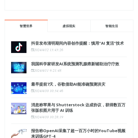
智慧世界
虚拟现实
智能生活
抖音发布清明期间内容创作提醒：慎用“AI 复活”技术
2024/4/12 13:43:26
我国科学家研发AI系统预测乳腺癌新辅助治疗疗效
2024/4/11 9:21:48
最早提前7天，谷歌借助AI能准确预测洪灾
2024/4/10 10:34:46
消息称苹果与 Shutterstock 达成协议，获得数百万
张版权图片用于 AI 训练
2024/4/10 10:28:19
报告称OpenAI采集了超一百万小时的YouTube视频
来训练GPT-4