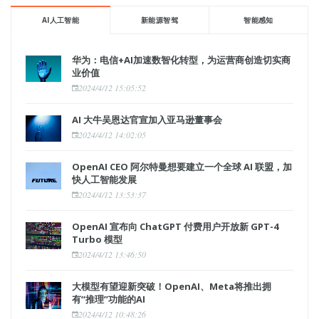
AI人工智能
新能源智驾
智能感知
华为：电信+AI加速数智化转型，为运营商创造切实商
业价值
2024/4/12 15:05:52
AI 大牛吴恩达官宣加入亚马逊董事会
2024/4/12 14:02:05
OpenAI CEO 阿尔特曼想要建立一个全球 AI 联盟，加
快人工智能发展
2024/4/12 13:53:37
OpenAI 宣布向 ChatGPT 付费用户开放新 GPT-4
Turbo 模型
2024/4/12 13:46:50
大模型有望迎新突破！OpenAI、Meta将推出拥
有“推理”功能的AI
2024/4/12 10:48:26