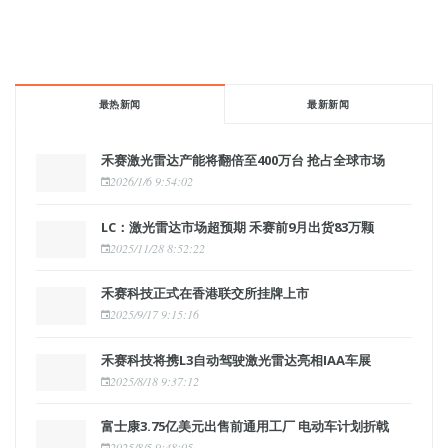
最热新闻
最新新闻
禾赛激光雷达产能将翻倍至400万台 抢占全球市场
2026/1/6 9:54:02
LC：激光雷达市场超预期 禾赛前9月出货83万颗
2025/11/28 8:52:22
禾赛科技正式在香港联交所挂牌上市
2025/9/17 9:15:16
禾赛科技将携L3自动驾驶激光雷达亮相IAA车展
2025/8/18 9:37:12
富士康3.75亿美元出售前通用工厂 电动车计划折戟
2025/8/5 9:48:05