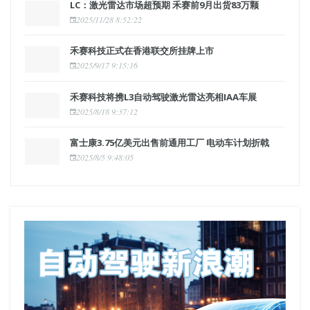
LC：激光雷达市场超预期 禾赛前9月出货83万颗
2025/11/28 8:52:22
禾赛科技正式在香港联交所挂牌上市
2025/9/17 9:15:16
禾赛科技将携L3自动驾驶激光雷达亮相IAA车展
2025/8/18 9:37:12
富士康3.75亿美元出售前通用工厂 电动车计划折戟
2025/8/5 9:48:05