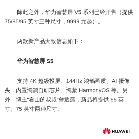
除此之外，华为智慧屏 V5 系列已经开售（提供
75/85/95 英寸三种尺寸，9999 元起）。
两款新产品大致信息如下：
华为智慧屏 S5
支持 4K 超级投屏、144Hz 鸿鹄画质、AI 摄像
头，内置鸿鹄自研芯片、鸿蒙 HarmonyOS 等。另
外，博主“看山的叔叔”曾透露，新品将提供 65 英
寸、75 英寸两种尺寸。