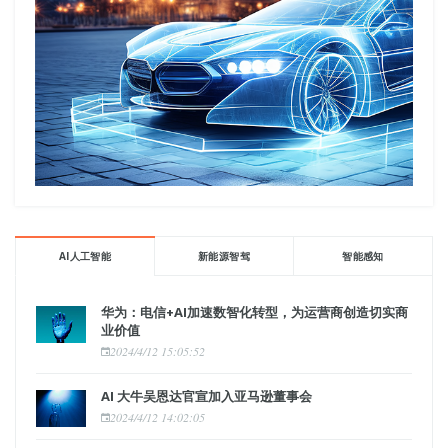
AI人工智能
新能源智驾
智能感知
华为：电信+AI加速数智化转型，为运营商创造切实商
业价值
2024/4/12 15:05:52
AI 大牛吴恩达官宣加入亚马逊董事会
2024/4/12 14:02:05